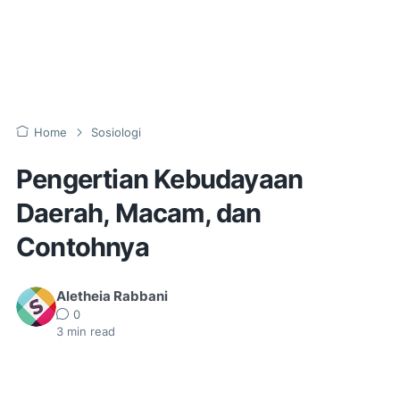
Home
Sosiologi
Pengertian Kebudayaan
Daerah, Macam, dan
Contohnya
Aletheia Rabbani
0
3
min read