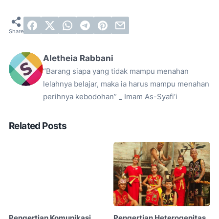
Aletheia Rabbani
“Barang siapa yang tidak mampu menahan
lelahnya belajar, maka ia harus mampu menahan
perihnya kebodohan” _ Imam As-Syafi’i
Related Posts
Pengertian Komunikasi
Pengertian Heterogenitas