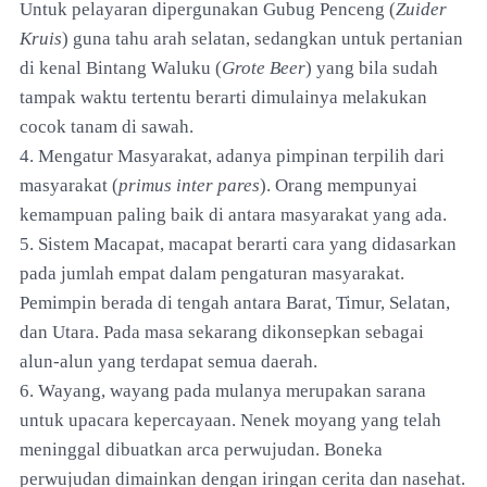
Untuk pelayaran dipergunakan Gubug Penceng (
Zuider
Kruis
) guna tahu arah selatan, sedangkan untuk pertanian
di kenal Bintang Waluku (
Grote Beer
) yang bila sudah
tampak waktu tertentu berarti dimulainya melakukan
cocok tanam di sawah.
4. Mengatur Masyarakat, adanya pimpinan terpilih dari
masyarakat (
primus inter pares
). Orang mempunyai
kemampuan paling baik di antara masyarakat yang ada.
5. Sistem Macapat, macapat berarti cara yang didasarkan
pada jumlah empat dalam pengaturan masyarakat.
Pemimpin berada di tengah antara Barat, Timur, Selatan,
dan Utara. Pada masa sekarang dikonsepkan sebagai
alun-alun yang terdapat semua daerah.
6. Wayang, wayang pada mulanya merupakan sarana
untuk upacara kepercayaan. Nenek moyang yang telah
meninggal dibuatkan arca perwujudan. Boneka
perwujudan dimainkan dengan iringan cerita dan nasehat.