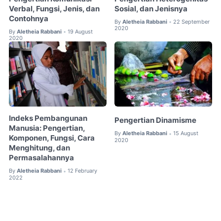
Verbal, Fungsi, Jenis, dan
Sosial, dan Jenisnya
Contohnya
By
Aletheia Rabbani
22 September
•
2020
By
Aletheia Rabbani
19 August
•
2020
Indeks Pembangunan
Pengertian Dinamisme
Manusia: Pengertian,
By
Aletheia Rabbani
15 August
•
Komponen, Fungsi, Cara
2020
Menghitung, dan
Permasalahannya
By
Aletheia Rabbani
12 February
•
2022