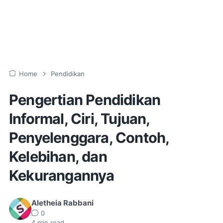
Home
Pendidikan
Pengertian Pendidikan
Informal, Ciri, Tujuan,
Penyelenggara, Contoh,
Kelebihan, dan
Kekurangannya
Aletheia Rabbani
0
4
min read