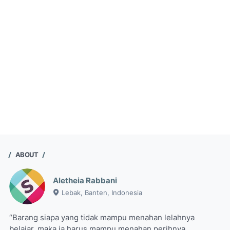
ABOUT
Aletheia Rabbani
Lebak, Banten, Indonesia
“Barang siapa yang tidak mampu menahan lelahnya
belajar, maka ia harus mampu menahan perihnya