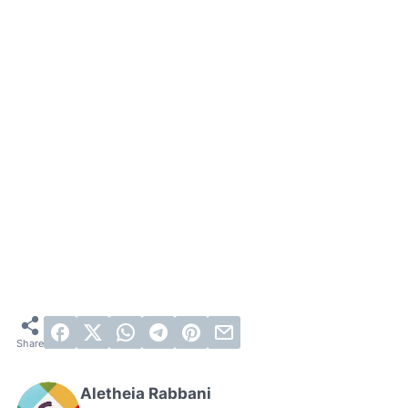
Aletheia Rabbani