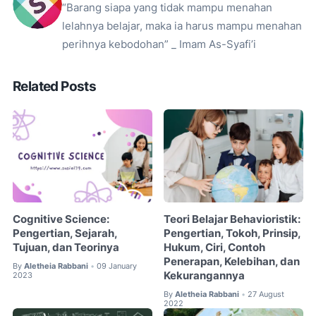
“Barang siapa yang tidak mampu menahan
lelahnya belajar, maka ia harus mampu menahan
perihnya kebodohan” _ Imam As-Syafi’i
Related Posts
Cognitive Science:
Teori Belajar Behavioristik:
Pengertian, Sejarah,
Pengertian, Tokoh, Prinsip,
Tujuan, dan Teorinya
Hukum, Ciri, Contoh
Penerapan, Kelebihan, dan
By
Aletheia Rabbani
09 January
•
Kekurangannya
2023
By
Aletheia Rabbani
27 August
•
2022