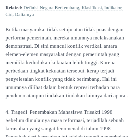
Related:
Definisi Negara Berkembang, Klasifikasi, Indikator,
Ciri, Daftarnya
Ketika masyarakat tidak setuju atau tidak puas dengan
performa pemerintah, mereka umumnya melaksanakan
demonstrasi. Di sini muncul konflik vertikal, antara
elemen-elemen masyarakat dengan pemerintah yang
memiliki kedudukan kekuatan lebih tinggi. Karena
perbedaan tingkat kekuatan tersebut, kerap terjadi
penyelesaian konflik yang tidak berimbang. Hal ini
umumnya dilihat dalam bentuk represi terhadap para
pendemo ataupun tindakan-tindakan lainnya dari aparat.
4. Tragedi Penembakan Mahasiswa Trisakti 1998
Sebelum dimulainya masa reformasi, terjadilah sebuah
kerusuhan yang sangat fenomenal di tahun 1998.
Penyebab dari kerusuhan ini adalah tragedi penembakan