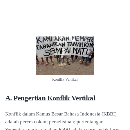
Konflik Vertikal
A. Pengertian Konflik Vertikal
Konflik dalam Kamus Besar Bahasa Indonesia (KBBI)
adalah percekcokan; perselisihan; pertentangan.
Sementara vertikal dalam KBBI adalah garis tegak lurus