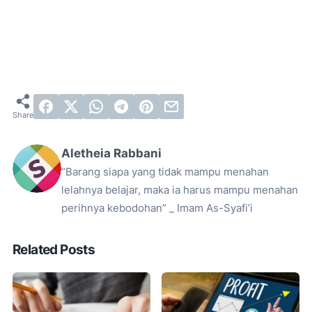
Aletheia Rabbani
“Barang siapa yang tidak mampu menahan
lelahnya belajar, maka ia harus mampu menahan
perihnya kebodohan” _ Imam As-Syafi’i
Related Posts