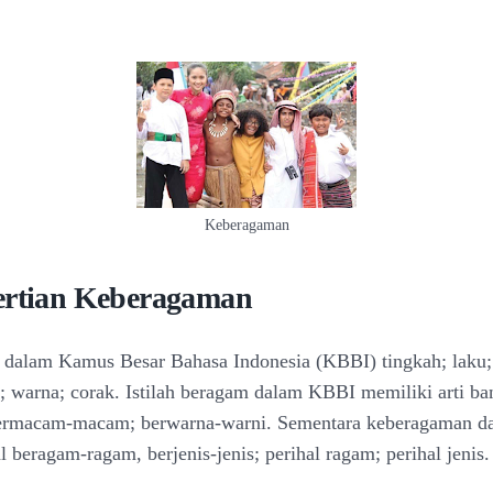
Keberagaman
ertian Keberagaman
m dalam Kamus Besar Bahasa Indonesia (KBBI) tingkah; laku;
; warna; corak. Istilah beragam dalam KBBI memiliki arti b
ermacam-macam; berwarna-warni. Sementara keberagaman 
l beragam-ragam, berjenis-jenis; perihal ragam; perihal jenis.