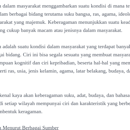
 dalam masyarakat menggambarkan suatu kondisi di mana te
lam berbagai bidang terutama suku bangsa, ras, agama, ideol
arakat yang majemuk. Keberagaman menunjukkan suatu kea
ng cukup banyak macam atau jenisnya dalam masyarakat.
adalah suatu kondisi dalam masyarakat yang terdapat banya
ai bidang. Ciri ini bisa segala sesuatu yang membuat masyara
mpuan kognitif dan ciri kepribadian, beserta hal-hal yang m
perti ras, usia, jenis kelamin, agama, latar belakang, budaya, d
rkenal kaya akan keberagaman suku, adat, budaya, dan bahasa.
di setiap wilayah mempunyai ciri dan karakteristik yang berb
mbentuk keragaman.
 Menurut Berbagai Sumber