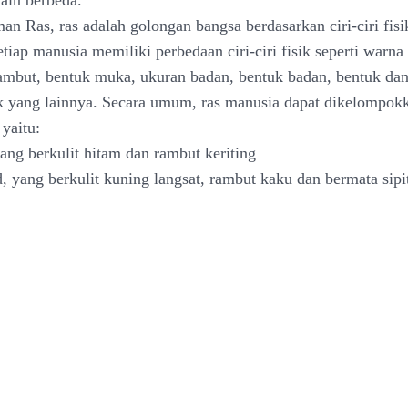
ain berbeda.
n Ras, ras adalah golongan bangsa berdasarkan ciri-ciri fisi
tiap manusia memiliki perbedaan ciri-ciri fisik seperti warna 
ambut, bentuk muka, ukuran badan, bentuk badan, bentuk da
isik yang lainnya. Secara umum, ras manusia dapat dikelompok
yaitu:
yang berkulit hitam dan rambut keriting
, yang berkulit kuning langsat, rambut kaku dan bermata sipi