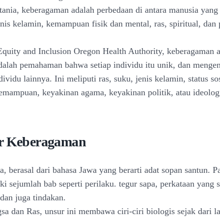
tania, keberagaman adalah perbedaan di antara manusia yang 
jenis kelamin, kemampuan fisik dan mental, ras, spiritual, dan
 Equity and Inclusion Oregon Health Authority, keberagaman 
alah pemahaman bahwa setiap individu itu unik, dan mengen
ividu lainnya. Ini meliputi ras, suku, jenis kelamin, status s
kemampuan, keyakinan agama, keyakinan politik, atau ideologi
r Keberagaman
a, berasal dari bahasa Jawa yang berarti adat sopan santun. P
ki sejumlah bab seperti perilaku. tegur sapa, perkataan yang 
 dan juga tindakan.
a dan Ras, unsur ini membawa ciri-ciri biologis sejak dari lah