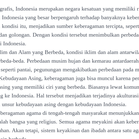
grafis, Indonesia merupakan negara kesatuan yang memiliki r
 Indonesia yang besar berpengaruh terhadap banyaknya keb
i kondisi itu, menjadikan sumber keberagaman tercipta, sepert
 dan golongan. Dengan kondisi tersebut menimbulkan perbed
i Indonesia.
klim dan Alam yang Berbeda, kondisi iklim dan alam antarwil
rbeda-beda. Perbedaan musim hujan dan kemarau antardaerah
 seperti pantai, pegunungan mengakibatkan perbedaan pada m
Kebudayaan Asing, keberagaman juga bisa muncul karena pe
sing yang memiliki ciri yang berbeda. Biasanya lewat komun
g ke Indonesia. Hal tersebut menjadikan terjadinya akulturasi
unsur kebudayaan asing dengan kebudayaan Indonesia.
eberagaman agama di tengah-tengah masyarakat menunjukka
alah bangsa yang religius. Semua agama meyakini akan kebe
han. Akan tetapi, sistem keyakinan dan ibadah antara satu 