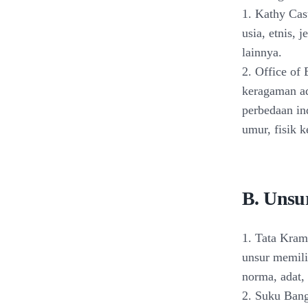
1. Kathy Cas
usia, etnis, 
lainnya.
2. Office of
keragaman ad
perbedaan ind
umur, fisik 
B. Unsu
1. Tata Kram
unsur memili
norma, adat,
2. Suku Bangs