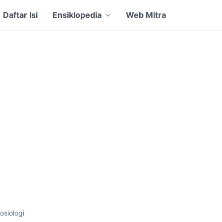
Daftar Isi
Ensiklopedia
Web Mitra
osiologi