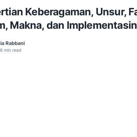
rtian Keberagaman, Unsur, Fa
, Makna, dan Implementasin
ia Rabbani
8
min read