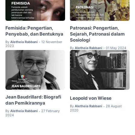
Femisida: Pengertian,
Patronasi: Pengertian,
Penyebab, dan Bentuknya
Sejarah, Patronasi dalam
Sosiologi
By
Aletheia Rabbani
12 November
•
2023
By
Aletheia Rabbani
01 May 2024
•
Jean Baudrillard: Biografi
Leopold von Wiese
dan Pemikirannya
By
Aletheia Rabbani
28 August
•
2020
By
Aletheia Rabbani
27 February
•
2024