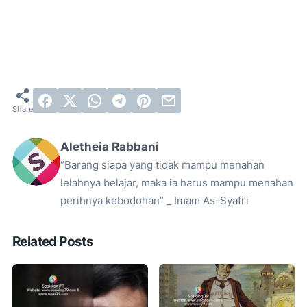
Aletheia Rabbani
“Barang siapa yang tidak mampu menahan
lelahnya belajar, maka ia harus mampu menahan
perihnya kebodohan” _ Imam As-Syafi’i
Related Posts