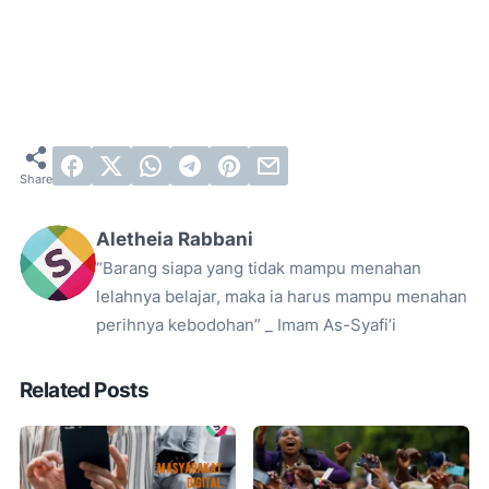
Aletheia Rabbani
“Barang siapa yang tidak mampu menahan
lelahnya belajar, maka ia harus mampu menahan
perihnya kebodohan” _ Imam As-Syafi’i
Related Posts