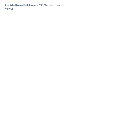
By
Aletheia Rabbani
28 September
•
2024