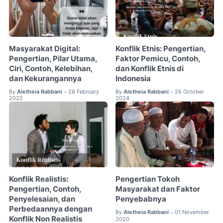
Masyarakat Digital:
Konflik Etnis: Pengertian,
Pengertian, Pilar Utama,
Faktor Pemicu, Contoh,
Ciri, Contoh, Kelebihan,
dan Konflik Etnis di
dan Kekurangannya
Indonesia
By
Aletheia Rabbani
28 February
By
Aletheia Rabbani
26 October
•
•
2022
2024
Konflik Realistis:
Pengertian Tokoh
Pengertian, Contoh,
Masyarakat dan Faktor
Penyelesaian, dan
Penyebabnya
Perbedaannya dengan
By
Aletheia Rabbani
01 November
•
Konflik Non Realistis
2020