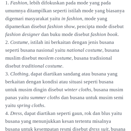
1.
Fashion
, lebih difokuskan pada mode yang pada
umumnya ditampilkan seperti istilah mode yang biasanya
digemari masyarakat yaitu
in fashion
, mode yang
dipamerkan disebut
fashion show
, pencipta mode disebut
fashion designer
dan buku mode disebut
fashion book
.
2.
Costume
, istilah ini berkaitan dengan jenis busana
seperti busana nasional yaitu
national costume
, busana
muslim disebut
moslem costume
, busana tradisional
disebut
traditional costume
.
3.
Clothing
, dapat diartikan sandang atau busana yang
berkaitan dengan kondisi atau situasi seperti busana
untuk musim dingin disebut
winter cloths
, busana musim
panas yaitu
summer cloths
dan busana untuk musim semi
yaitu
spring cloths
.
4.
Dress
, dapat diartikan seperti gaun, rok dan blus yaitu
busana yang menunjukkan kesan tertentu misalnya
busana untuk kesempatan resmi disebut
dress suit
, busana