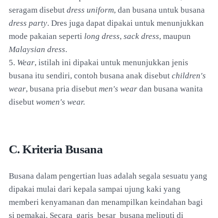
seragam disebut
dress uniform
, dan busana untuk busana
dress party
. Dres juga dapat dipakai untuk menunjukkan
mode pakaian seperti
long dress
,
sack dress
, maupun
Malaysian dress
.
5.
Wear
, istilah ini dipakai untuk menunjukkan jenis
busana itu sendiri, contoh busana anak disebut
children's
wear
, busana pria disebut
men's wear
dan busana wanita
disebut
women's wear.
C. Kriteria Busana
Busana dalam pengertian luas adalah segala sesuatu yang
dipakai mulai dari kepala sampai ujung kaki yang
memberi kenyamanan dan menampilkan keindahan bagi
si pemakai. Secara garis besar busana meliputi di