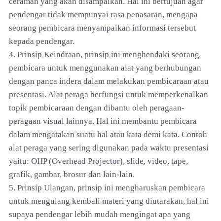
ceramah yang akan disampaikan. Hal ini bertujuan agar
pendengar tidak mempunyai rasa penasaran, mengapa
seorang pembicara menyampaikan informasi tersebut
kepada pendengar.
4. Prinsip Keindraan, prinsip ini menghendaki seorang
pembicara untuk menggunakan alat yang berhubungan
dengan panca indera dalam melakukan pembicaraan atau
presentasi. Alat peraga berfungsi untuk memperkenalkan
topik pembicaraan dengan dibantu oleh peragaan-
peragaan visual lainnya. Hal ini membantu pembicara
dalam mengatakan suatu hal atau kata demi kata. Contoh
alat peraga yang sering digunakan pada waktu presentasi
yaitu: OHP (Overhead Projector), slide, video, tape,
grafik, gambar, brosur dan lain-lain.
5. Prinsip Ulangan, prinsip ini mengharuskan pembicara
untuk mengulang kembali materi yang diutarakan, hal ini
supaya pendengar lebih mudah mengingat apa yang