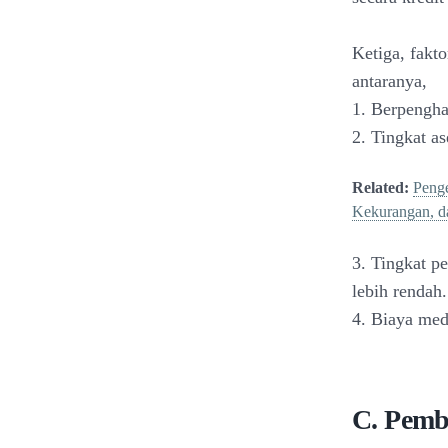
Ketiga, fakt
antaranya,
1. Berpengha
2. Tingkat a
Related:
Penge
Kekurangan, d
3. Tingkat p
lebih rendah.
4. Biaya medi
C. Pemb