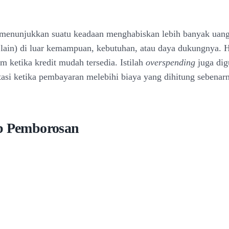
menunjukkan suatu keadaan menghabiskan lebih banyak uang
lain) di luar kemampuan, kebutuhan, atau daya dukungnya. H
 ketika kredit mudah tersedia. Istilah
overspending
juga dig
tasi ketika pembayaran melebihi biaya yang dihitung sebenar
b Pemborosan