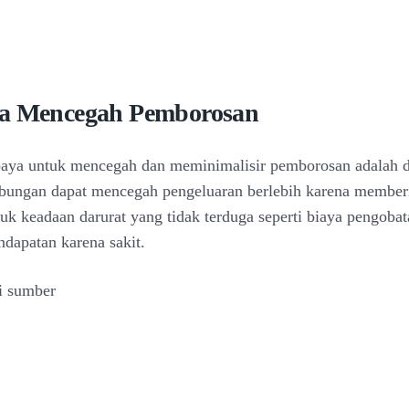
a Mencegah Pemborosan
paya untuk mencegah dan meminimalisir pemborosan adalah 
bungan dapat mencegah pengeluaran berlebih karena member
uk keadaan darurat yang tidak terduga seperti biaya pengoba
ndapatan karena sakit.
i sumber