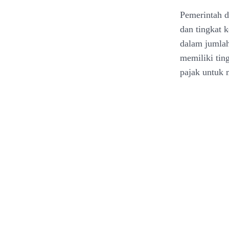
Pemerintah d
dan tingkat 
dalam jumlah 
memiliki tin
pajak untuk m