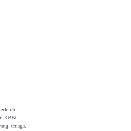
erlebih-
lam KBBI
ang, tenaga,