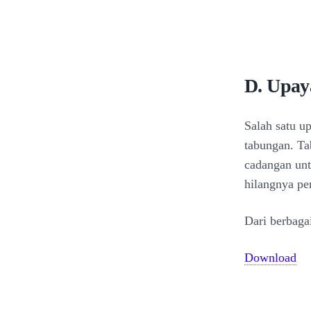
D. Upay
Salah satu u
tabungan. Ta
cadangan unt
hilangnya pe
Dari berbaga
Download