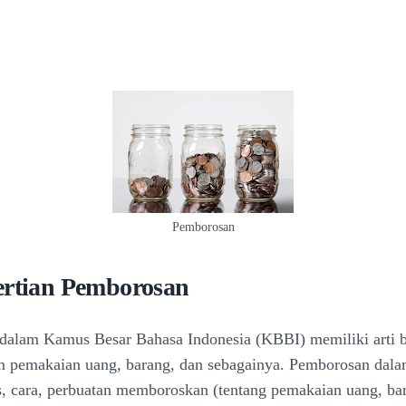
Pemborosan
ertian Pemborosan
s dalam Kamus Besar Bahasa Indonesia (KBBI) memiliki arti b
am pemakaian uang, barang, dan sebagainya. Pemborosan da
s, cara, perbuatan memboroskan (tentang pemakaian uang, bar