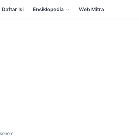
Daftar Isi
Ensiklopedia
Web Mitra
konomi