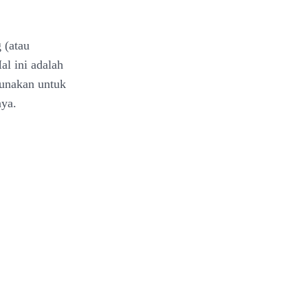
 (atau
al ini adalah
unakan untuk
nya.