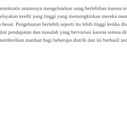
emokratis umumnya mengeluarkan uang berlebihan karena tek
kelayakan kredit yang tinggi yang memungkinkan mereka me
besar. Pengeluaran berlebih seperti itu lebih tinggi ketika dist
gkat pendapatan dan masalah yang bervariasi karena semua dis
emberikan manfaat bagi beberapa distrik dan ini berhasil seca