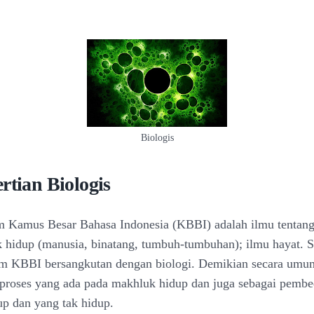
Biologis
rtian Biologis
m Kamus Besar Bahasa Indonesia (KBBI) adalah ilmu tentan
k hidup (manusia, binatang, tumbuh-tumbuhan); ilmu hayat. 
am KBBI bersangkutan dengan biologi. Demikian secara umum
 proses yang ada pada makhluk hidup dan juga sebagai pembe
p dan yang tak hidup.