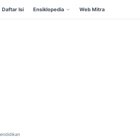
Daftar Isi
Ensiklopedia
Web Mitra
endidikan