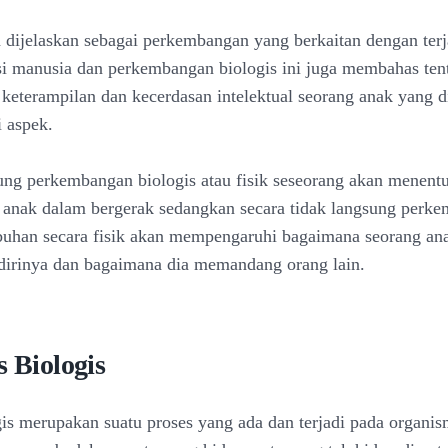
a dijelaskan sebagai perkembangan yang berkaitan dengan ter
si manusia dan perkembangan biologis ini juga membahas ten
eterampilan dan kecerdasan intelektual seorang anak yang d
i aspek.
ung perkembangan biologis atau fisik seseorang akan menent
 anak dalam bergerak sedangkan secara tidak langsung perk
buhan secara fisik akan mempengaruhi bagaimana seorang an
irinya dan bagaimana dia memandang orang lain.
s Biologis
gis merupakan suatu proses yang ada dan terjadi pada organis