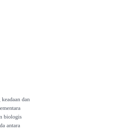
g keadaan dan
Sementara
 biologis
da antara