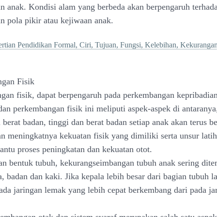
 anak. Kondisi alam yang berbeda akan berpengaruh terhad
 pola pikir atau kejiwaan anak.
rtian Pendidikan Formal, Ciri, Tujuan, Fungsi, Kelebihan, Kekurangan
gan Fisik
gan fisik, dapat berpengaruh pada perkembangan kepribadian
dan perkembangan fisik ini meliputi aspek-aspek di antaranya
 berat badan, tinggi dan berat badan setiap anak akan terus 
n meningkatnya kekuatan fisik yang dimiliki serta unsur lati
ntu proses peningkatan dan kekuatan otot.
dan bentuk tubuh, kekurangseimbangan tubuh anak sering dit
, badan dan kaki. Jika kepala lebih besar dari bagian tubuh l
da jaringan lemak yang lebih cepat berkembang dari pada ja