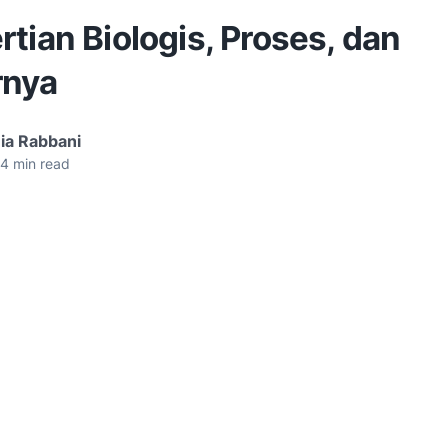
tian Biologis, Proses, dan
rnya
ia Rabbani
4
min read