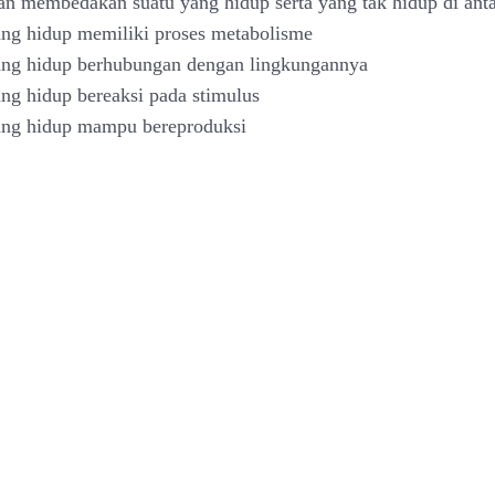
kan membedakan suatu yang hidup serta yang tak hidup di ant
ang hidup memiliki proses metabolisme
ang hidup berhubungan dengan lingkungannya
ang hidup bereaksi pada stimulus
ang hidup mampu bereproduksi