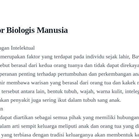
or Biologis Manusia
gan Intelektual
, merupakan faktor yang terdapat pada individu sejak lahir, B
rsebut berasal dari kedua orang tuanya dan tidak dapat direk
 peranan penting terhadap pertumbuhan dan perkembangan ana
hir membawa warisan yang berasal dari orang tua dan kakek 
tersebut antara lain, bentuk tubuh, wajah, warna kulit, intele
ahkan penyakit juga sering ikut dalam tubuh sang anak.
an
 dapat diartikan sebagai semua pihak yang memiliki hubungan
alam arti sempit keluarga meliputi anak dan orang tua yang 
 yang terbiasa dengan tradisi keluarganya akan membentuk k