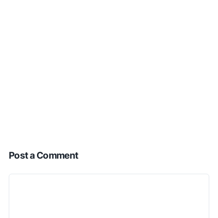
Post a Comment