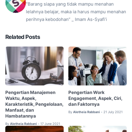
“Barang siapa yang tidak mampu menahan
lelahnya belajar, maka ia harus mampu menahan
perihnya kebodohan” _ Imam As-Syafi’i
Related Posts
Pengertian Manajemen
Pengertian Work
Waktu, Aspek,
Engagement, Aspek, Ciri,
Karakteristik, Pengelolaan,
dan Faktornya
Manfaat, dan
By
Aletheia Rabbani
21 July 2021
•
Hambatannya
By
Aletheia Rabbani
17 June 2021
•