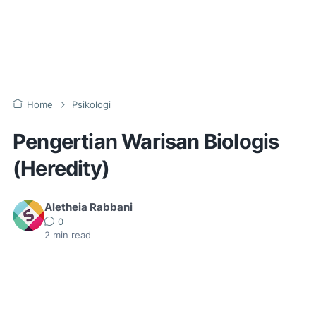
Home
Psikologi
Pengertian Warisan Biologis
(Heredity)
Aletheia Rabbani
0
2
min read