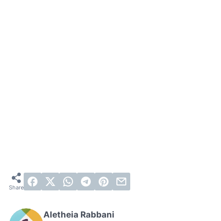
Aletheia Rabbani