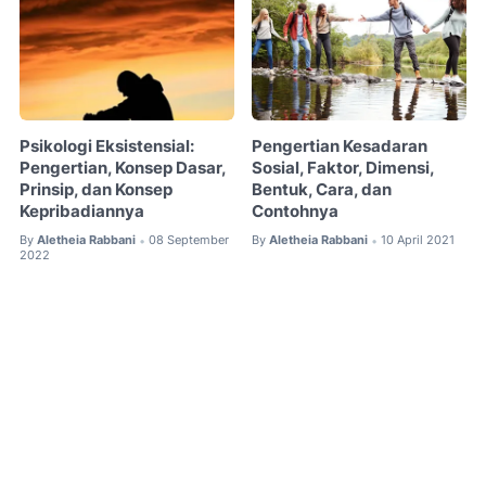
Psikologi Eksistensial:
Pengertian Kesadaran
Pengertian, Konsep Dasar,
Sosial, Faktor, Dimensi,
Prinsip, dan Konsep
Bentuk, Cara, dan
Kepribadiannya
Contohnya
By
Aletheia Rabbani
08 September
By
Aletheia Rabbani
10 April 2021
•
•
2022