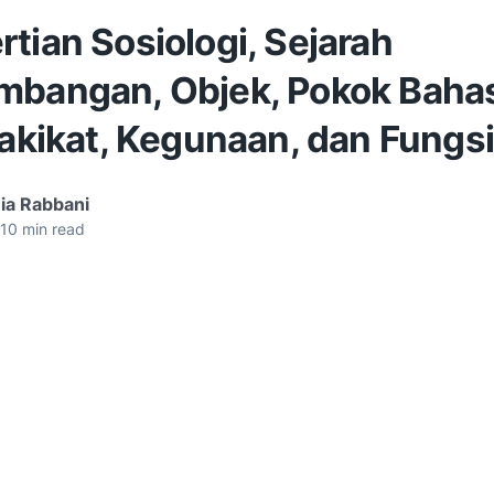
tian Sosiologi, Sejarah
mbangan, Objek, Pokok Baha
Hakikat, Kegunaan, dan Fungs
ia Rabbani
10
min read