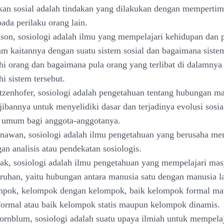
akan sosial adalah tindakan yang dilakukan dengan memperti
pada perilaku orang lain.
nson, sosiologi adalah ilmu yang mempelajari kehidupan dan 
am kaitannya dengan suatu sistem sosial dan bagaimana sistem
 orang dan bagaimana pula orang yang terlibat di dalamnya
 sistem tersebut.
tzenhofer, sosiologi adalah pengetahuan tentang hubungan m
ibannya untuk menyelidiki dasar dan terjadinya evolusi sosial
umum bagi anggota-anggotanya.
nawan, sosiologi adalah ilmu pengetahuan yang berusaha m
an analisis atau pendekatan sosiologis.
ak, sosiologi adalah ilmu pengetahuan yang mempelajari mas
uruhan, yaitu hubungan antara manusia satu dengan manusia l
mpok, kelompok dengan kelompok, baik kelompok formal m
ormal atau baik kelompok statis maupun kelompok dinamis.
ornblum, sosiologi adalah suatu upaya ilmiah untuk mempelaj