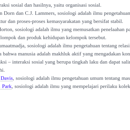
raksi sosial dan hasilnya, yaitu organisasi sosial.
n Dorn dan C.J. Lammers, sosiologi adalah ilmu pengetahuan
ktur dan proses-proses kemasyarakatan yang bersifat stabil.
Horton, sosiologi adalah ilmu yang memusatkan penelaahan p
lompok dan produk kehidupan kelompok tersebut.
umaatmadja, sosiologi adalah ilmu pengetahuan tentang relasi 
nya bahwa manusia adalah makhluk aktif yang mengadakan kon
ksi – interaksi sosial yang berupa tingkah laku dan dapat sali
i.
 Davis
, sosiologi adalah ilmu pengetahuan umum tentang mas
. Park
, sosiologi adalah ilmu yang mempelajari perilaku kolek