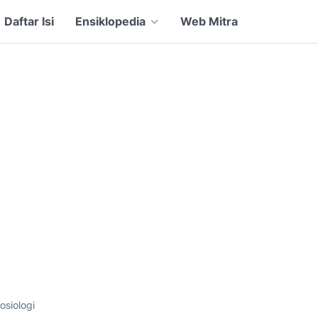
Daftar Isi
Ensiklopedia
Web Mitra
osiologi