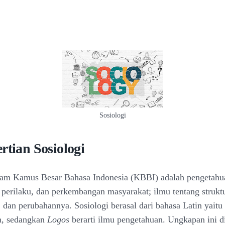
Sosiologi
rtian Sosiologi
lam Kamus Besar Bahasa Indonesia (KBBI) adalah pengetahu
, perilaku, dan perkembangan masyarakat; ilmu tentang struktu
, dan perubahannya. Sosiologi berasal dari bahasa Latin yaitu
n, sedangkan
Logos
berarti ilmu pengetahuan. Ungkapan ini d