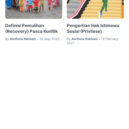
Definisi Pemulihan
Pengertian Hak Istimewa
(Recovery) Pasca Konflik
Sosial (Privilese)
By
Aletheia Rabbani
05 May 2020
By
Aletheia Rabbani
13 February
•
•
2021