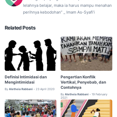
lelahnya belajar, maka ia harus mampu menahan
perihnya kebodohan” _ Imam As-Syafi’i
Related Posts
Definisi Intimidasi dan
Pengertian Konflik
Mengintimidasi
Vertikal, Penyebab, dan
Contohnya
By
Aletheia Rabbani
23 April 2020
•
By
Aletheia Rabbani
19 February
•
2021