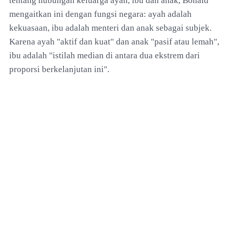
tentang hubungan keluarga ayah, ibu dan anak, Bonald
mengaitkan ini dengan fungsi negara: ayah adalah
kekuasaan, ibu adalah menteri dan anak sebagai subjek.
Karena ayah "aktif dan kuat" dan anak "pasif atau lemah",
ibu adalah "istilah median di antara dua ekstrem dari
proporsi berkelanjutan ini".