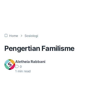
Home
Sosiologi
Pengertian Familisme
Aletheia Rabbani
0
1
min read