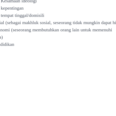
 Kesamaan ideologi
 kepentingan
tempat tinggal/domisili
ial (sebagai makhluk sosial, seseorang tidak mungkin dapat hi
konomi (seseorang membutuhkan orang lain untuk memenuhi
a)
ndidikan