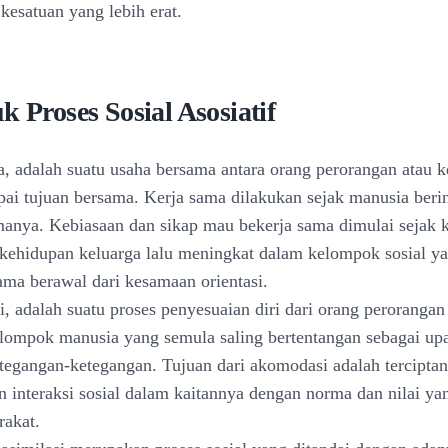
kesatuan yang lebih erat.
k Proses Sosial Asosiatif
a, adalah suatu usaha bersama antara orang perorangan atau 
ai tujuan bersama. Kerja sama dilakukan sejak manusia berin
anya. Kebiasaan dan sikap mau bekerja sama dimulai sejak 
kehidupan keluarga lalu meningkat dalam kelompok sosial ya
sama berawal dari kesamaan orientasi.
, adalah suatu proses penyesuaian diri dari orang perorangan
ompok manusia yang semula saling bertentangan sebagai up
tegangan-ketegangan. Tujuan dari akomodasi adalah tercipta
 interaksi sosial dalam kaitannya dengan norma dan nilai ya
akat.