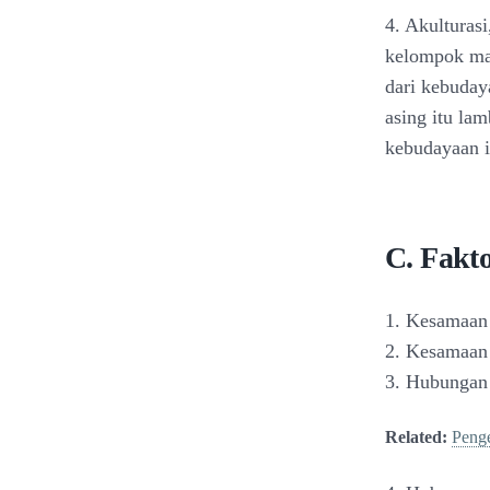
4. Akulturasi
kelompok man
dari kebuday
asing itu la
kebudayaan it
C. Fakto
1. Kesamaan 
2. Kesamaan
3. Hubungan
Related:
Peng