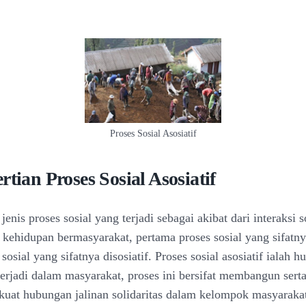
Proses Sosial Asosiatif
rtian Proses Sosial Asosiatif
jenis proses sosial yang terjadi sebagai akibat dari interaksi 
 kehidupan bermasyarakat, pertama proses sosial yang sifatnya
sosial yang sifatnya disosiatif. Proses sosial asosiatif ialah 
 terjadi dalam masyarakat, proses ini bersifat membangun ser
uat hubungan jalinan solidaritas dalam kelompok masyaraka