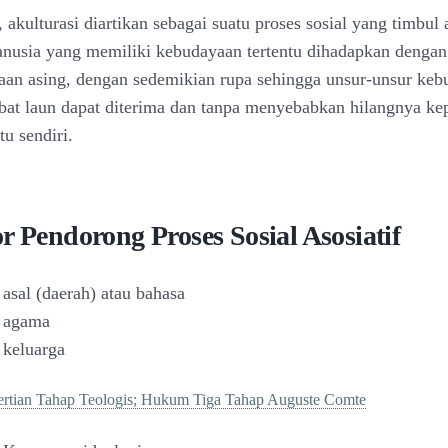
, akulturasi diartikan sebagai suatu proses sosial yang timbul 
usia yang memiliki kebudayaan tertentu dihadapkan dengan
aan asing, dengan sedemikian rupa sehingga unsur-unsur ke
mbat laun dapat diterima dan tanpa menyebabkan hilangnya ke
u sendiri.
r Pendorong Proses Sosial Asosiatif
asal (daerah) atau bahasa
 agama
 keluarga
ertian Tahap Teologis; Hukum Tiga Tahap Auguste Comte