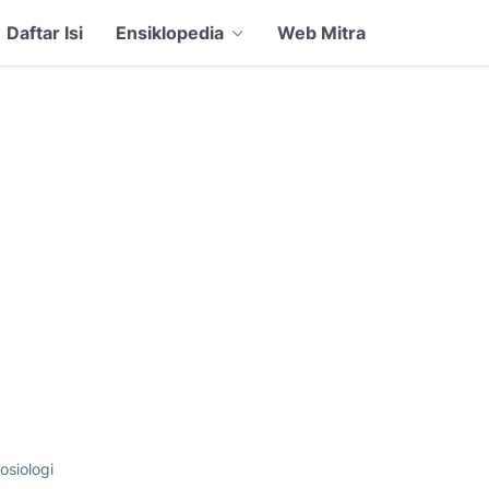
Daftar Isi
Ensiklopedia
Web Mitra
osiologi