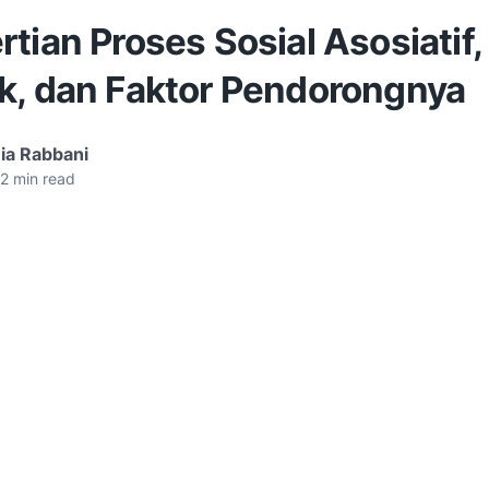
tian Proses Sosial Asosiatif,
k, dan Faktor Pendorongnya
ia Rabbani
2
min read