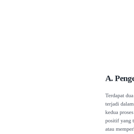
A. Penge
Terdapat dua 
terjadi dalam
kedua proses 
positif yang
atau memperk