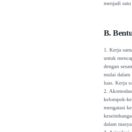
menjadi satu 
B. Bentu
1. Kerja sam
untuk mencap
dengan sesam
mulai dalam 
luas. Kerja 
2. Akomodasi
kelompok-kel
mengatasi ke
keseimbangan
dalam masyar