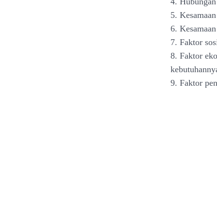
4. Hubungan
5. Kesamaan
6. Kesamaan 
7. Faktor sos
8. Faktor e
kebutuhanny
9. Faktor pe