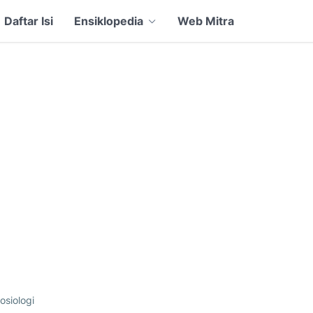
Daftar Isi
Ensiklopedia
Web Mitra
osiologi