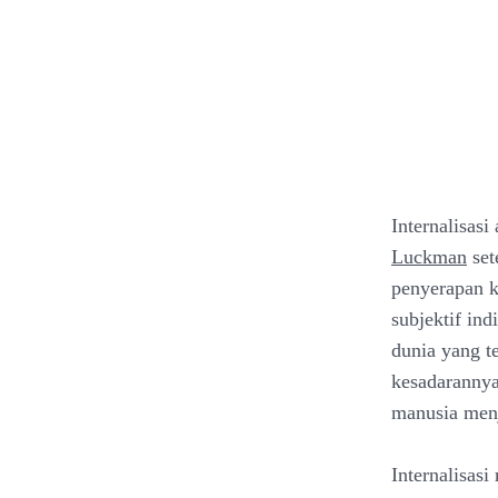
Internalisasi
Luckman
set
penyerapan k
subjektif ind
dunia yang te
kesadarannya,
manusia menj
Internalisas