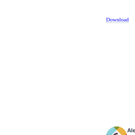
Download
Al