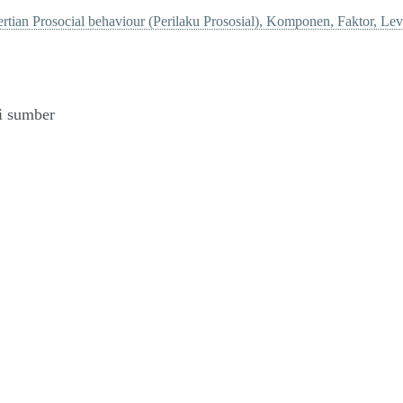
rtian Prosocial behaviour (Perilaku Prososial), Komponen, Faktor, Lev
i sumber