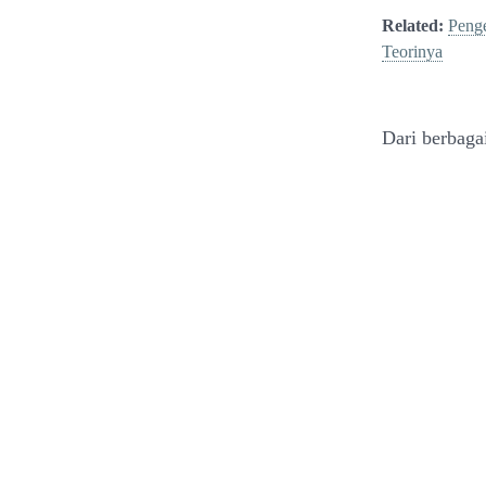
Related:
Penge
Teorinya
Dari berbaga