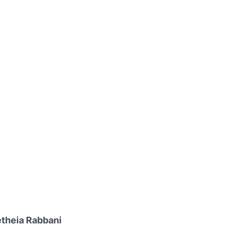
etheia Rabbani