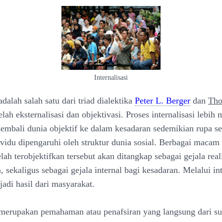
Internalisasi
 adalah salah satu dari triad dialektika
Peter L. Berger
dan
Th
elah eksternalisasi dan objektivasi. Proses internalisasi lebih
embali dunia objektif ke dalam kesadaran sedemikian rupa s
ividu dipengaruhi oleh struktur dunia sosial. Berbagai macam 
lah terobjektifkan tersebut akan ditangkap sebagai gejala reali
 sekaligus sebagai gejala internal bagi kesadaran. Melalui int
adi hasil dari masyarakat.
i merupakan pemahaman atau penafsiran yang langsung dari su