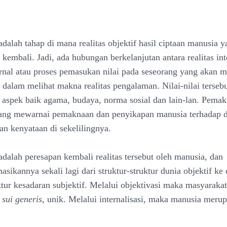
 adalah tahap di mana realitas objektif hasil ciptaan manusia 
kembali. Jadi, ada hubungan berkelanjutan antara realitas in
ternal atau proses pemasukan nilai pada seseorang yang akan
 dalam melihat makna realitas pengalaman. Nilai-nilai tersebu
i aspek baik agama, budaya, norma sosial dan lain-lan. Pemak
 yang mewarnai pemaknaan dan penyikapan manusia terhadap d
an kenyataan di sekelilingnya.
 adalah peresapan kembali realitas tersebut oleh manusia, dan
sikannya sekali lagi dari struktur-struktur dunia objektif ke
uktur kesadaran subjektif. Melalui objektivasi maka masyaraka
s
sui generis
, unik. Melalui internalisasi, maka manusia meru