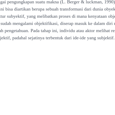
agai pengungkapan suatu makna (L. Berger & luckman, 1990)
 ini bisa diartikan berupa sebuah transformasi dari dunia obye
ktur subyektif, yang melibatkan proses di mana kenyataan obje
 sudah mengalami objektifikasi, diserap masuk ke dalam diri
h pengetahuan. Pada tahap ini, individu atau aktor melihat re
ektif, padahal sejatinya terbentuk dari ide-ide yang subjektif.