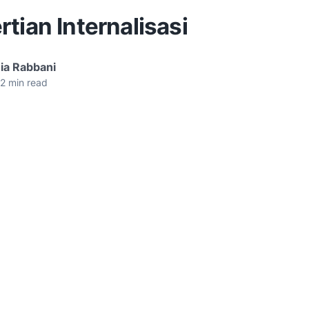
tian Internalisasi
ia Rabbani
2
min read