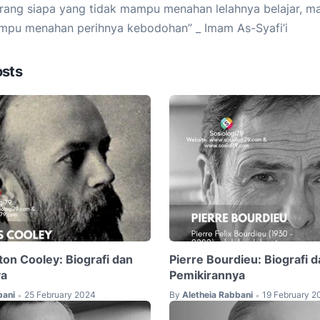
rang siapa yang tidak mampu menahan lelahnya belajar, ma
pu menahan perihnya kebodohan” _ Imam As-Syafi’i
osts
ton Cooley: Biografi dan
Pierre Bourdieu: Biografi 
ya
Pemikirannya
bani
25 February 2024
By
Aletheia Rabbani
19 February 2
•
•