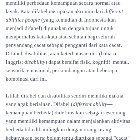
memiliki perbedaan kemampuan secara normal atau
layak. Kata difabel merupakan akronim dari
different
abilities people
(yang kemudian di Indonesia-kan
menjadi difabel) digunakan dengan tujuan untuk
memperhalus kata-kata atau sebutan bagi seluruh
penyandang cacat sebagai pengganti dari kata cacat.
Difabel, disabilitas, atau keterbatasan diri (bahasa
Inggris:
disability
) dapat bersifat fisik, kognitif, mental,
sensorik, emosional, perkembangan atau beberapa
kombinasi dari ini.
Istilah difabel dan disabilitas sendiri memiliki makna
yang agak berlainan. Difabel (
different ability
—
kemampuan berbeda) didefinisikan sebagai seseorang
yang memiliki kemampuan dalam menjalankan aktivitas
berbeda bila dibandingkan dengan orang-orang
kebanyakan, serta belum tentu diartikan sebagai "cacat"