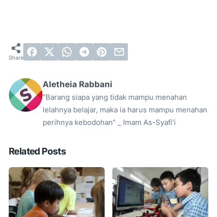
Aletheia Rabbani
“Barang siapa yang tidak mampu menahan
lelahnya belajar, maka ia harus mampu menahan
perihnya kebodohan” _ Imam As-Syafi’i
Related Posts