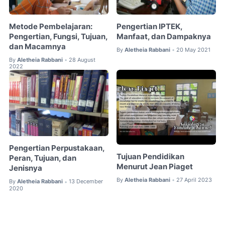
Metode Pembelajaran:
Pengertian IPTEK,
Pengertian, Fungsi, Tujuan,
Manfaat, dan Dampaknya
dan Macamnya
By
Aletheia Rabbani
20 May 2021
•
By
Aletheia Rabbani
28 August
•
2022
Pengertian Perpustakaan,
Tujuan Pendidikan
Peran, Tujuan, dan
Menurut Jean Piaget
Jenisnya
By
Aletheia Rabbani
27 April 2023
•
By
Aletheia Rabbani
13 December
•
2020