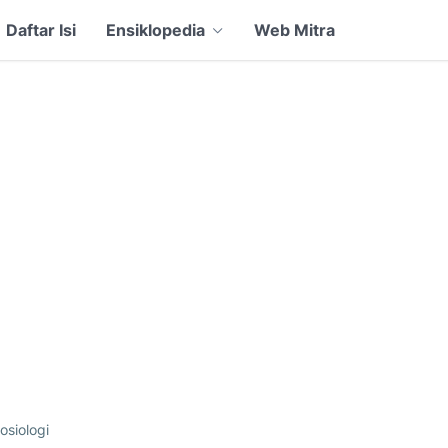
Daftar Isi
Ensiklopedia
Web Mitra
osiologi