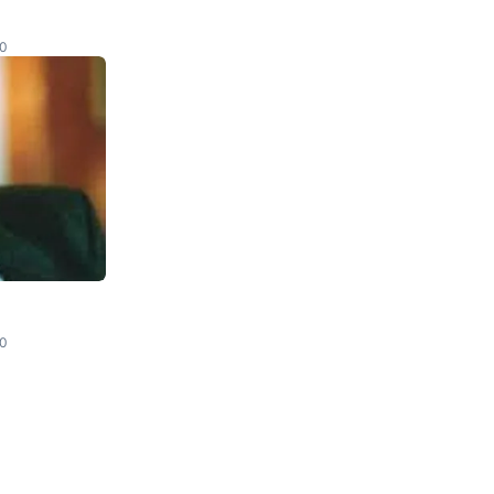
20
20