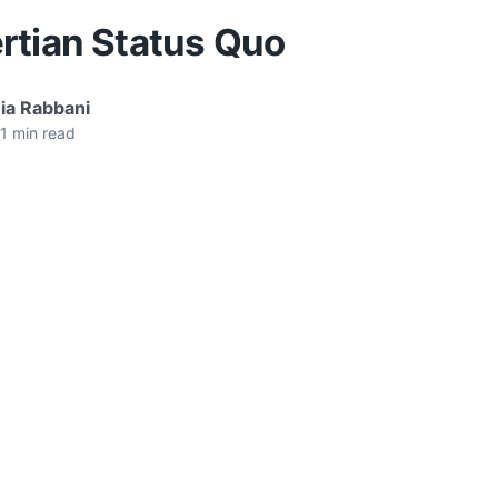
rtian Status Quo
ia Rabbani
1
min read