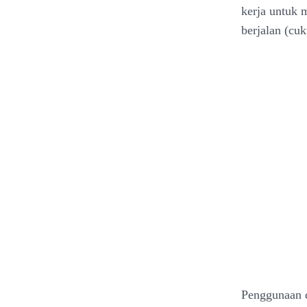
kerja untuk m
berjalan (cu
Penggunaan d