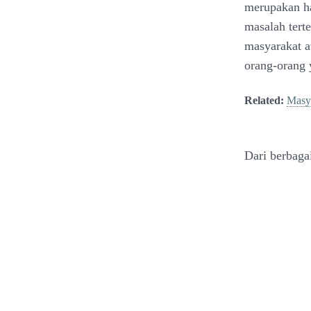
merupakan ha
masalah terte
masyarakat a
orang-orang 
Related:
Masya
Dari berbaga