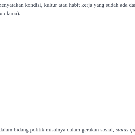
enyatakan kondisi, kultur atau habit kerja yang sudah ada da
kup lama).
alam bidang politik misalnya dalam gerakan sosial,
status q