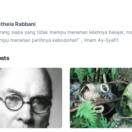
etheia Rabbani
rang siapa yang tidak mampu menahan lelahnya belajar, ma
pu menahan perihnya kebodohan” _ Imam As-Syafi’i
osts