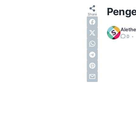
Penge
Alethe
0
•