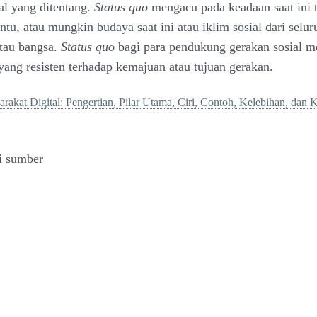
l yang ditentang.
Status quo
mengacu pada keadaan saat ini 
ntu, atau mungkin budaya saat ini atau iklim sosial dari selur
tau bangsa.
Status quo
bagi para pendukung gerakan sosial 
yang resisten terhadap kemajuan atau tujuan gerakan.
rakat Digital: Pengertian, Pilar Utama, Ciri, Contoh, Kelebihan, dan
i sumber