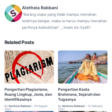
Aletheia Rabbani
“Barang siapa yang tidak mampu menahan
lelahnya belajar, maka ia harus mampu menahan
perihnya kebodohan” _ Imam As-Syafi’i
Related Posts
Pengertian Plagiarisme,
Pengertian Kasta
Ruang Lingkup, Jenis, dan
Brahmana, Sejarah dan
Identifikasinya
Tugasnya
By
Aletheia Rabbani
03 August
By
Aletheia Rabbani
12 February
•
•
2021
2021