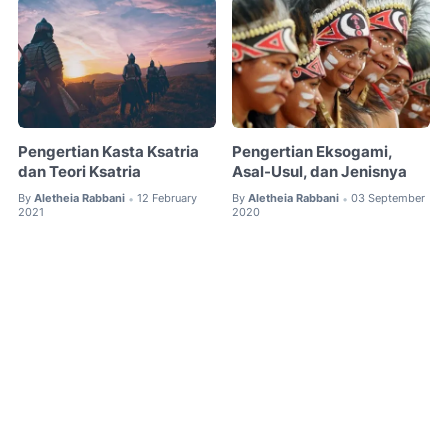
Pengertian Kasta Ksatria
Pengertian Eksogami,
dan Teori Ksatria
Asal-Usul, dan Jenisnya
By
Aletheia Rabbani
12 February
By
Aletheia Rabbani
03 September
•
•
2021
2020