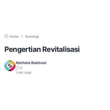
Home
Sosiologi
Pengertian Revitalisasi
Aletheia Rabbani
0
1
min read