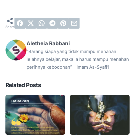
Aletheia Rabbani
“Barang siapa yang tidak mampu menahan
lelahnya belajar, maka ia harus mampu menahan
perihnya kebodohan” _ Imam As-Syafi’i
Related Posts