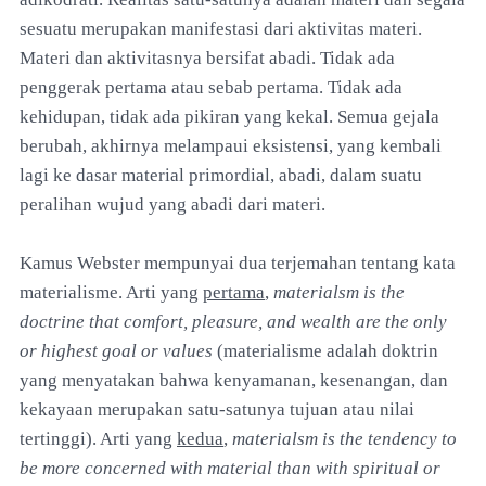
sesuatu merupakan manifestasi dari aktivitas materi.
Materi dan aktivitasnya bersifat abadi. Tidak ada
penggerak pertama atau sebab pertama. Tidak ada
kehidupan, tidak ada pikiran yang kekal. Semua gejala
berubah, akhirnya melampaui eksistensi, yang kembali
lagi ke dasar material primordial, abadi, dalam suatu
peralihan wujud yang abadi dari materi.
Kamus Webster mempunyai dua terjemahan tentang kata
materialisme. Arti yang
pertama
,
materialsm is the
doctrine that comfort, pleasure, and wealth are the only
or highest goal or values
(materialisme adalah doktrin
yang menyatakan bahwa kenyamanan, kesenangan, dan
kekayaan merupakan satu-satunya tujuan atau nilai
tertinggi). Arti yang
kedua
,
materialsm is the tendency to
be more concerned with material than with spiritual or