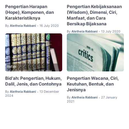
Pengertian Harapan
Pengertian Kebijaksanaan
(Hope), Komponen, dan
(Wisdom), Dimensi, Ciri,
Karakteristiknya
Manfaat, dan Cara
Bersikap Bijaksana
By
Aletheia Rabbani
16 July 2020
•
By
Aletheia Rabbani
13 July 2020
•
Bid'ah: Pengertian, Hukum,
Pengertian Wacana, Ciri,
Dalil, Jenis, dan Contohnya
Keutuhan, Bentuk, dan
Jenisnya
By
Aletheia Rabbani
13 December
•
2024
By
Aletheia Rabbani
27 January
•
2021