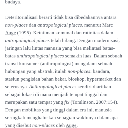
budaya.
Deteritorialisasi berarti tidak bisa dibedakannya antara
non-places
dan
antropological places
, menurut
Marc
Auge
(1995). Keintiman komunal dan rutinitas dalam
antropological places
telah hilang. Dengan modernisasi,
jaringan lalu lintas manusia yang bisa melintasi batas-
batas
anthropological places
semakin luas. Dalam sebuah
transit konsumer (anthropologist) mengalami sebuah
hubungan yang abstrak, itulah
non-places
: bandara,
stasiun pengisian bahan bakar, bioskop, hypermarket dan
seterusnya.
Anthropological places
sendiri diartikan
sebagai lokasi di mana menjadi tempat tinggal dan
merupakan satu tempat yang
fix
(Tomlinson, 2007:154).
Dengan mobilitas yang tinggi dalam era ini, manusia
seringkali menghabiskan sebagian waktunya dalam apa
yang disebut
non-places
oleh
Auge
.