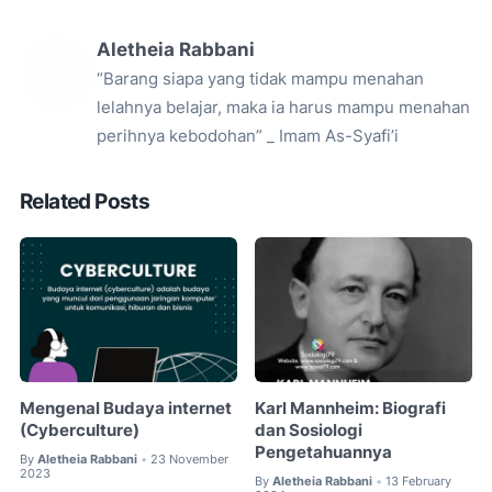
Aletheia Rabbani
“Barang siapa yang tidak mampu menahan
lelahnya belajar, maka ia harus mampu menahan
perihnya kebodohan” _ Imam As-Syafi’i
Related Posts
Mengenal Budaya internet
Karl Mannheim: Biografi
(Cyberculture)
dan Sosiologi
Pengetahuannya
By
Aletheia Rabbani
23 November
•
2023
By
Aletheia Rabbani
13 February
•