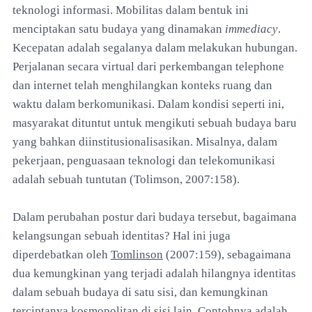
teknologi informasi. Mobilitas dalam bentuk ini
menciptakan satu budaya yang dinamakan
immediacy
.
Kecepatan adalah segalanya dalam melakukan hubungan.
Perjalanan secara virtual dari perkembangan telephone
dan internet telah menghilangkan konteks ruang dan
waktu dalam berkomunikasi. Dalam kondisi seperti ini,
masyarakat dituntut untuk mengikuti sebuah budaya baru
yang bahkan diinstitusionalisasikan. Misalnya, dalam
pekerjaan, penguasaan teknologi dan telekomunikasi
adalah sebuah tuntutan (Tolimson, 2007:158).
Dalam perubahan postur dari budaya tersebut, bagaimana
kelangsungan sebuah identitas? Hal ini juga
diperdebatkan oleh
Tomlinson
(2007:159), sebagaimana
dua kemungkinan yang terjadi adalah hilangnya identitas
dalam sebuah budaya di satu sisi, dan kemungkinan
terciptanya kosmopolitan di sisi lain. Contohnya adalah