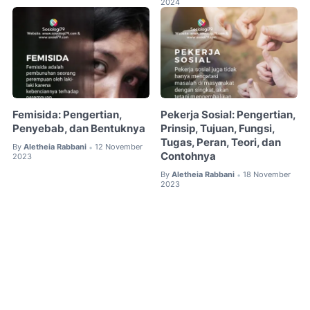
2024
Femisida: Pengertian,
Pekerja Sosial: Pengertian,
Penyebab, dan Bentuknya
Prinsip, Tujuan, Fungsi,
Tugas, Peran, Teori, dan
By
Aletheia Rabbani
12 November
•
Contohnya
2023
By
Aletheia Rabbani
18 November
•
2023